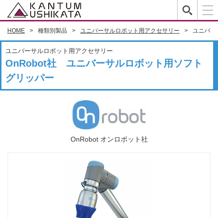
HOME
種類別製品
ユニバーサルロボット用アクセサリー
ユニバー
ユニバーサルロボット用アクセサリー
OnRobot社 ユニバーサルロボット用ソフト
グリッパー
OnRobot オンロボット社