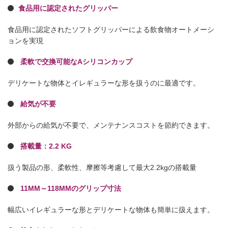
食品用に認定されたグリッパー
食品用に認定されたソフトグリッパーによる飲食物オートメーシ
ョンを実現
柔軟で交換可能なAシリコンカップ
デリケートな物体とイレギュラーな形を扱うのに最適です。
給気が不要
外部からの給気が不要で、メンテナンスコストを節約できます。
搭載量：2.2 KG
扱う製品の形、柔軟性、摩擦等考慮して最大2.2kgの搭載量
11MM～118MMのグリップ寸法
幅広いイレギュラーな形とデリケートな物体も簡単に扱えます。