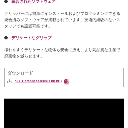
統合されたソフトウェア
グリッパーには簡単にインストールおよびプログラミングできる
統合済みソフトウェアが搭載されています。技術的経験のないス
タッフでも設置可能です。
デリケートなグリップ
壊れやすくデリケートな物体も安全に扱え、より高品質な生産で
廃棄物を減らせます。
ダウンロード
SG_DatasheetJP(861.88 kB)