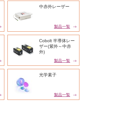
中赤外レーザー
製品一覧
Cobolt 半導体レー
ザー(紫外～中赤
外)
製品一覧
光学素子
製品一覧
LED応用機器
製品一覧