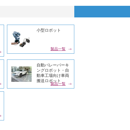
小型ロボット
製品一覧
自動バレーパーキ
ングロボット・自
動車工場向け車両
搬送ロボット
製品一覧