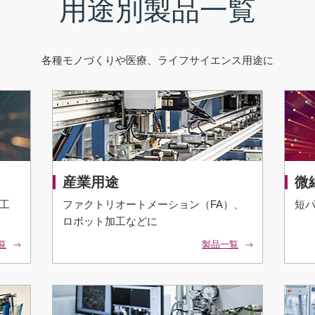
用途別製品一覧
各種モノづくりや医療、ライフサイエンス用途に
産業用途
微
工
ファクトリオートメーション（FA）、
短
ロボット加工などに
覧
製品一覧