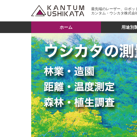
最先端のレーザー、ロボッ
カンタム・ウシカタ株式会
ホーム
用途別