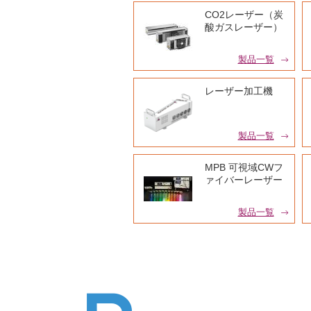
CO2レーザー（炭
酸ガスレーザー）
製品一覧
レーザー加工機
製品一覧
MPB 可視域CWフ
ァイバーレーザー
製品一覧
中空ファイバー／
白色レーザー
製品一覧