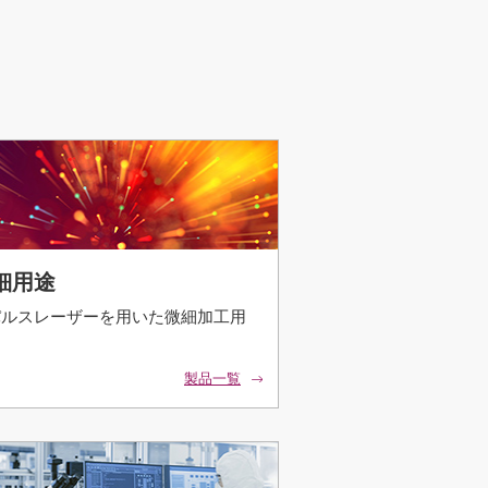
細用途
パルスレーザーを用いた微細加工用
製品一覧