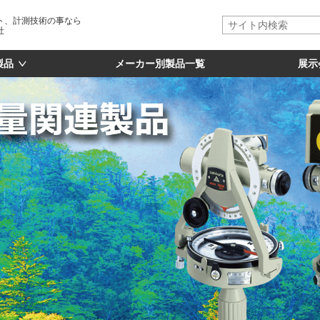
ト、計測技術の事なら
社
製品
メーカー別製品一覧
展示