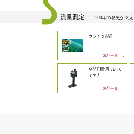
測量測定
100年の歴史が支
ウシカタ製品
製品一覧
空間測量用 3D ス
キャナ
製品一覧