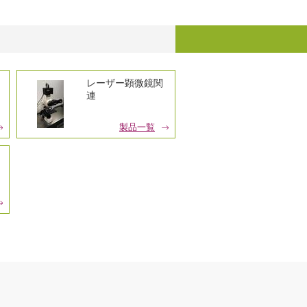
レーザー顕微鏡関
連
製品一覧