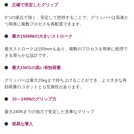
正確で安定したグリップ
3つの接点で強く、安定して把持することで、グリッパーは迅速か
つ簡単に複数プロセスを再配置できます。
最大150MMの大きいストローク
最大ストロークは150mmもあり、複数のプロセスを簡単に処理で
きる滑らかな設計です。
最大15KGの高い有効荷重
グリッパーは最大15kgまで持ち上げることができ、より大きな有
効荷重のコボットとも互換性があります。
10～240Nのグリップ力
最大240Nまでの強力で安定した見事なグリップ
容易な導入