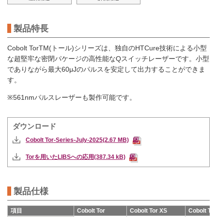
製品特長
Cobolt Tor
TM
(トール)シリーズは、独自のHTCure技術による小型
な超堅牢な密閉パケージの高性能なQスイッチレーザーです。小型
でありながら最大60μJのパルスを安定して出力することができま
す。
※561nmパルスレーザーも製作可能です。
ダウンロード
Cobolt Tor-Series-July-2025(2.67 MB)
Torを用いたLIBSへの応用(387.34 kB)
製品仕様
項目
Cobolt Tor
Cobolt Tor XS
Cobolt To