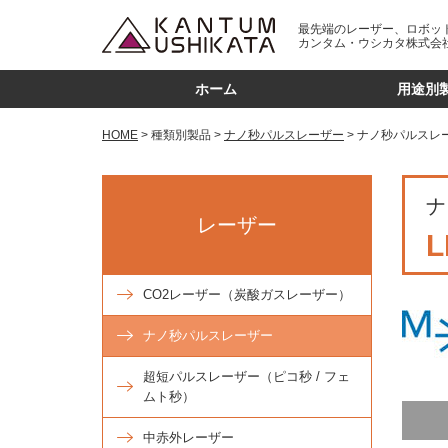
最先端のレーザー、ロボッ
カンタム・ウシカタ株式会
ホーム
用途別
HOME
種類別製品
ナノ秒パルスレーザー
ナノ秒パルスレ
ナ
レーザー
CO2レーザー（炭酸ガスレーザー）
ナノ秒パルスレーザー
超短パルスレーザー（ピコ秒 / フェ
ムト秒）
中赤外レーザー