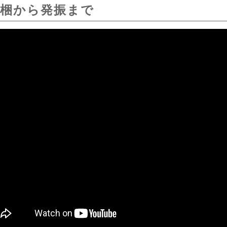
開梱から発振まで