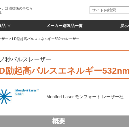
ト、計測技術の事なら
社
製品
メーカー別製品一覧
展示
ーザー
LD励起高パルスエネルギー532nmレーザー
ノ秒パルスレーザー
LD励起高パルスエネルギー532n
Montfort Laser モンフォート レーザー社
概要