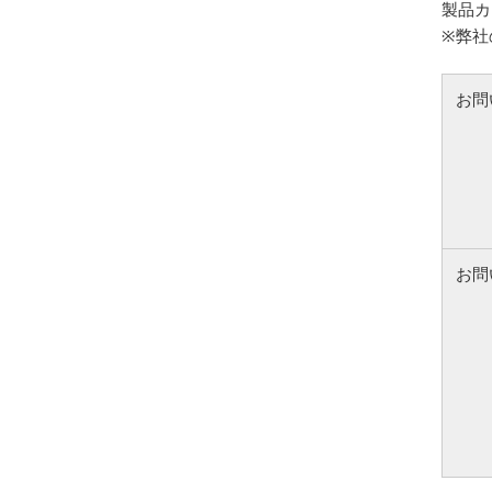
製品カ
※弊社