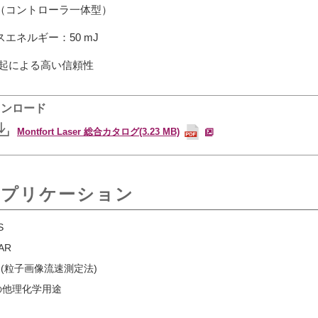
（コントローラ一体型）
スエネルギー：50 mJ
励起による高い信頼性
ウンロード
Montfort Laser 総合カタログ(3.23 MB)
アプリケーション
S
AR
V (粒子画像流速測定法)
の他理化学用途