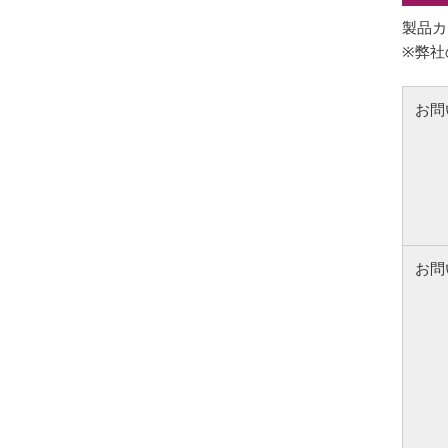
製品カ
※弊社