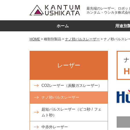
最先端のレーザー、ロボッ
カンタム・ウシカタ株式会
ホーム
用途別
HOME
種類別製品
ナノ秒パルスレーザー
ナノ秒パルスレ
ナ
レーザー
CO2レーザー（炭酸ガスレーザー）
ナノ秒パルスレーザー
超短パルスレーザー（ピコ秒 / フェ
ムト秒）
中赤外レーザー