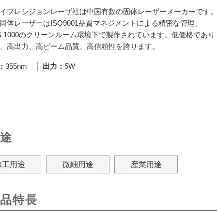
イプレシジョンレーザ社は中国有数の固体レーザーメーカーです
固体レーザーはISO9001品質マネジメントによる精密な管理、
SS 1000のクリーンルーム環境下で製作されています。低価格であり
、高出力、高ビーム品質、高信頼性を誇ります。
355nm
出力
5W
途
加工用途
微細用途
産業用途
品特長