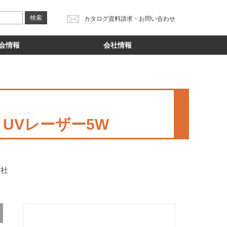
カタログ資料請求・お問い合わせ
会情報
会社情報
 UVレーザー5W
ﾚｰｻﾞ社