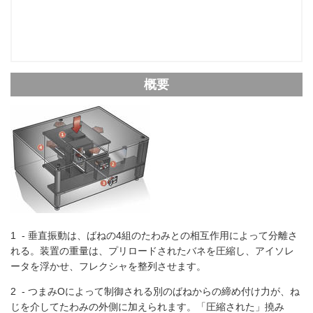
概要
1 - 垂直振動は、ばねの4組のたわみとの相互作用によって分離さ
れる。装置の重量は、プリロードされたバネを圧縮し、アイソレ
ータを浮かせ、フレクシャを整列させます。
2 - つまみOによって制御される別のばねからの締め付け力が、ね
じを介してたわみの外側に加えられます。「圧縮された」撓み