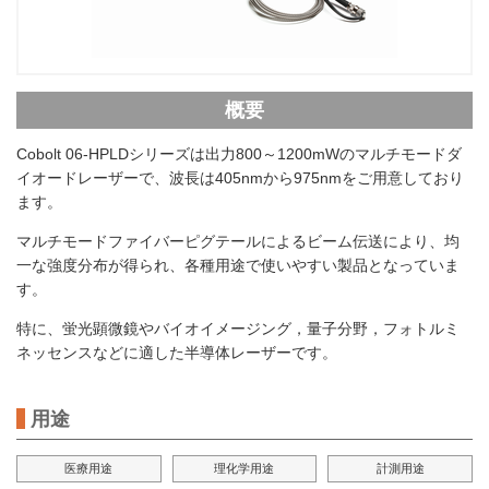
概要
Cobolt 06-HPLDシリーズは出力800～1200mWのマルチモードダ
イオードレーザーで、波長は405nmから975nmをご用意しており
ます。
マルチモードファイバーピグテールによるビーム伝送により、均
一な強度分布が得られ、各種用途で使いやすい製品となっていま
す。
特に、蛍光顕微鏡やバイオイメージング，量子分野，フォトルミ
ネッセンスなどに適した半導体レーザーです。
用途
医療用途
理化学用途
計測用途