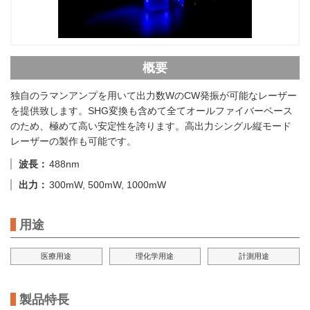
概要
独自のラマンアンプを用いて出力数WのCW発振が可能なレーザー
を提供致します。SHG変換も含めて全てオールファイバーベース
のため、極めて高い安定性を誇ります。高出力シングル縦モード
レーザーの製作も可能です。
波長
488nm
出力
300mW, 500mW, 1000mW
用途
医療用途
理化学用途
計測用途
製品特長