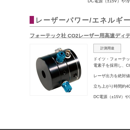
DC電源（±15V）
レーザーパワー/エネルギ
フォーテック社 CO2レーザー用高速ディテクタ（パワ
計測用途
ドイツ・フォーテッ
電素子を採用し、C
レーザ出力を絶対値
立ち上がり時間約4
DC電源（±15V