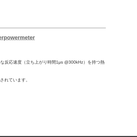
owermeter
応速度（立ち上がり時間1μs @300kHz）を持つ熱
されています。