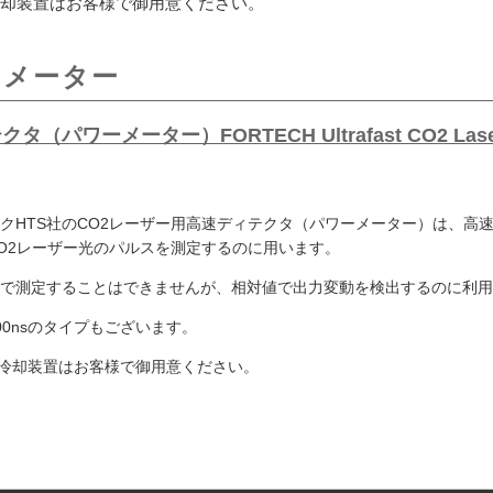
や冷却装置はお客様で御用意ください。
ーメーター
ーメーター）FORTECH Ultrafast CO2 Laserp
クHTS社のCO2レーザー用高速ディテクタ（パワーメーター）は、高速な反
O2レーザー光のパルスを測定するのに用います。
で測定することはできませんが、相対値で出力変動を検出するのに利用
00nsのタイプもございます。
）や冷却装置はお客様で御用意ください。