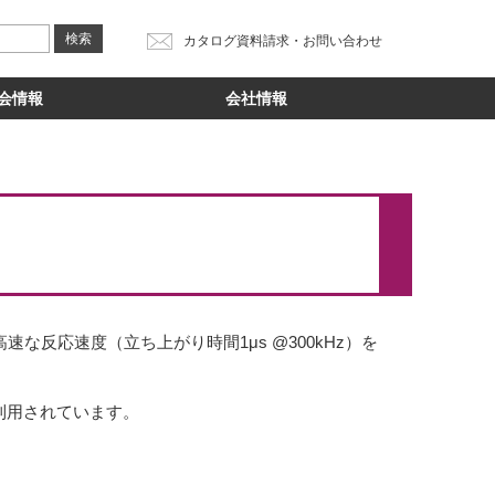
カタログ資料請求・お問い合わせ
会情報
会社情報
な反応速度（立ち上がり時間1μs @300kHz）を
利用されています。