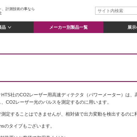
ト、計測技術の事なら
社
製品
メーカー別製品一覧
展示
HTS社のCO2レーザー用高速ディテクタ（パワーメーター）は、高速
、CO2レーザー光のパルスを測定するのに用います。
で測定することはできませんが、相対値で出力変動を検出するのに
0nsのタイプもございます。